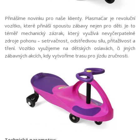
Přinášíme novinku pro naše klienty. PlasmaCar je revoluční
vozítko, které přináší spoustu zábavy nejen pro děti. Je to
téměř mechanický zázrak, který využívá nevyčerpatelné
zdroje pohonu – setrvačnost, odstředivou sílu, přitažlivost a
tření. Vozítko využijeme na dětských oslavách, či jiných
zábavných akcích, kdy vytvoříme trasu pro jízdu zručnosti.
Technické parametry: