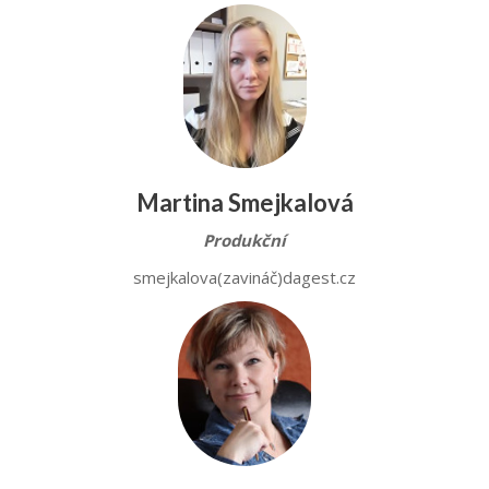
Martina Smejkalová
Produkční
smejkalova(zavináč)dagest.cz