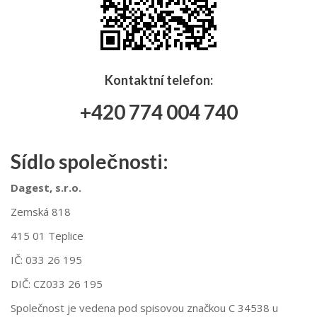
Kontaktní telefon:
+420 774 004 740
Sídlo společnosti:
Dagest, s.r.o.
Zemská 818
415 01 Teplice
IČ: 033 26 195
DIČ: CZ033 26 195
Společnost je vedena pod spisovou značkou C 34538 u