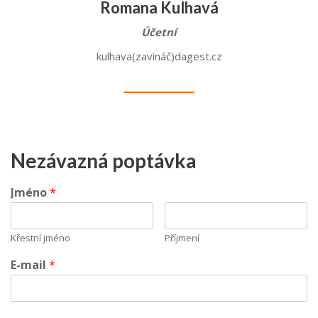
Romana Kulhavá
Účetní
kulhava(zavináč)dagest.cz
Nezávazná poptávka
Jméno
*
Křestní jméno
Příjmení
E-mail
*