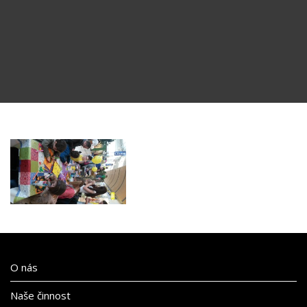
O nás
Naše činnost