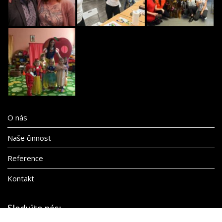
O nás
Naše činnost
Reference
Kontakt
Sledujte nás: